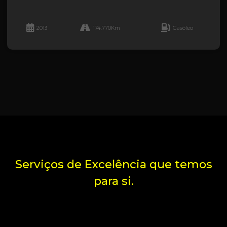
2013
174.770Km
Gasóleo
Serviços de Excelência que temos
para si.