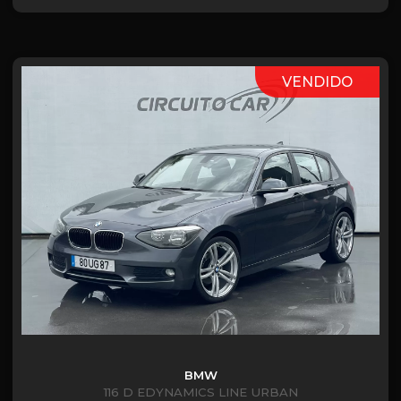
VENDIDO
BMW
116 D EDYNAMICS LINE URBAN