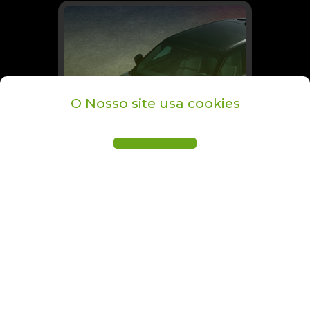
O Nosso site usa cookies
Procura um
Automóvel?
FAZER PEDIDO