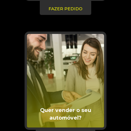
FAZER PEDIDO
Quer vender o seu
automóvel?